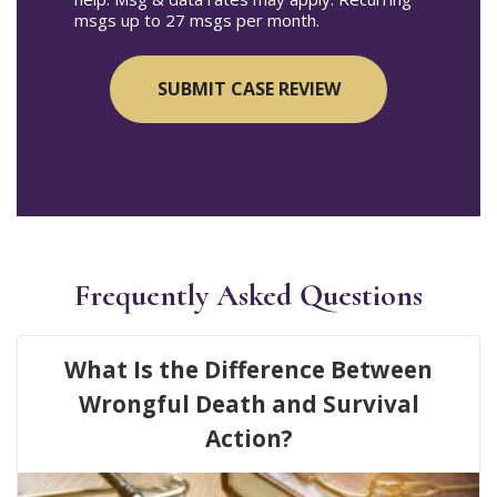
msgs up to 27 msgs per month.
Frequently Asked Questions
What Is the Difference Between
Wrongful Death and Survival
Action?