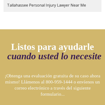
Tallahassee Personal Injury Lawyer Near Me
Listos para ayudarle
cuando usted lo necesite
¡Obtenga una evaluación gratuita de su caso ahora
mismo! Llámenos al
800-959-1444
o envíenos un
correo electrónico a través del siguiente
formulario...